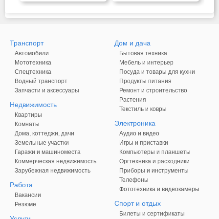
Транспорт
Дом и дача
Автомобили
Бытовая техника
Мототехника
Мебель и интерьер
Спецтехника
Посуда и товары для кухни
Водный транспорт
Продукты питания
Запчасти и аксессуары
Ремонт и строительство
Растения
Недвижимость
Текстиль и ковры
Квартиры
Электроника
Комнаты
Дома, коттеджи, дачи
Аудио и видео
Земельные участки
Игры и приставки
Гаражи и машиноместа
Компьютеры и планшеты
Коммерческая недвижимость
Оргтехника и расходники
Зарубежная недвижимость
Приборы и инструменты
Телефоны
Работа
Фототехника и видеокамеры
Вакансии
Спорт и отдых
Резюме
Билеты и сертификаты
Услуги