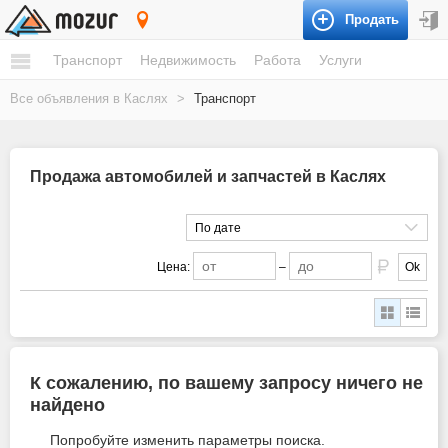
Продать
Касли
Транспорт
Недвижимость
Работа
Услуги
Все объявления в Каслях
>
Транспорт
Продажа автомобилей и запчастей в Каслях
По дате
Цена:
–
Ok
К сожалению, по вашему запросу ничего не
найдено
Попробуйте изменить параметры поиска.