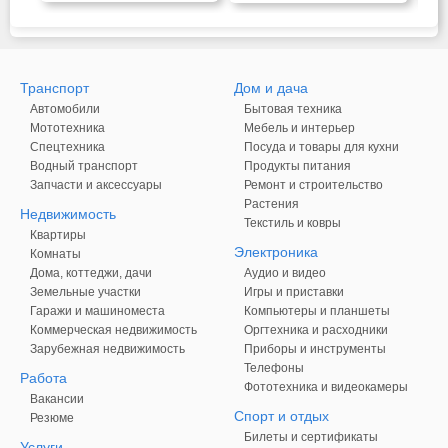
Транспорт
Дом и дача
Автомобили
Бытовая техника
Мототехника
Мебель и интерьер
Спецтехника
Посуда и товары для кухни
Водный транспорт
Продукты питания
Запчасти и аксессуары
Ремонт и строительство
Растения
Недвижимость
Текстиль и ковры
Квартиры
Электроника
Комнаты
Дома, коттеджи, дачи
Аудио и видео
Земельные участки
Игры и приставки
Гаражи и машиноместа
Компьютеры и планшеты
Коммерческая недвижимость
Оргтехника и расходники
Зарубежная недвижимость
Приборы и инструменты
Телефоны
Работа
Фототехника и видеокамеры
Вакансии
Спорт и отдых
Резюме
Билеты и сертификаты
Услуги