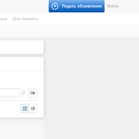
Подать объявление
Войти
ные
Для бизнеса
Ok