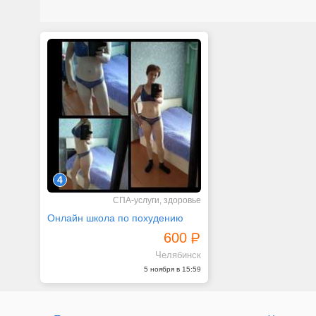
4
СПА-услуги, здоровье
Онлайн школа по похудению
600
Челябинск
5 ноября в 15:59