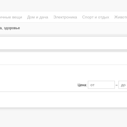
ичные вещи
Дом и дача
Электроника
Спорт и отдых
Живот
а, здоровье
Цена:
–