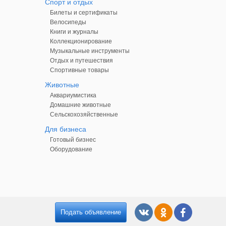
Спорт и отдых
Билеты и сертификаты
Велосипеды
Книги и журналы
Коллекционирование
Музыкальные инструменты
Отдых и путешествия
Спортивные товары
Животные
Аквариумистика
Домашние животные
Сельскохозяйственные
Для бизнеса
Готовый бизнес
Оборудование
Подать объявление