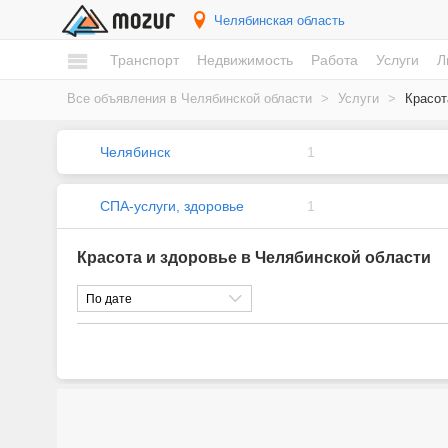
Челябинская область
Транспорт
Недвижимость
Работа
Услуги
Л
Все объявления в Челябинской области
>
Услуги
>
Красот
Челябинск
1
СПА-услуги, здоровье
1
Красота и здоровье в Челябинской области
По дате