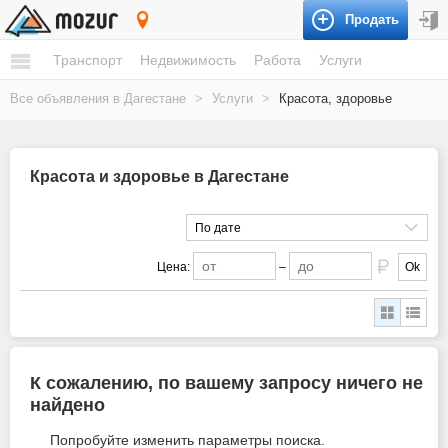
Продать
Дагестан
Транспорт
Недвижимость
Работа
Услуги
Все объявления в Дагестане
>
Услуги
>
Красота, здоровье
Красота и здоровье в Дагестане
По дате
Цена:
–
Ok
К сожалению, по вашему запросу ничего не
найдено
Попробуйте изменить параметры поиска.