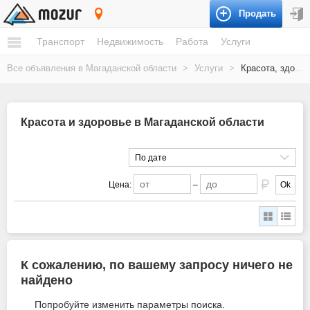
Продать
Магаданская область
Транспорт
Недвижимость
Работа
Услуги
Все объявления в Магаданской области
>
Услуги
>
Красота, здоровье
Красота и здоровье в Магаданской области
По дате
Цена:
–
Ok
К сожалению, по вашему запросу ничего не
найдено
Попробуйте изменить параметры поиска.