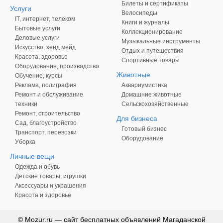
Билеты и сертификаты
Услуги
Велосипеды
IT, интернет, телеком
Книги и журналы
Бытовые услуги
Коллекционирование
Деловые услуги
Музыкальные инструменты
Искусство, хенд мейд
Отдых и путешествия
Красота, здоровье
Спортивные товары
Оборудование, производство
Животные
Обучение, курсы
Реклама, полиграфия
Аквариумистика
Ремонт и обслуживание
Домашние животные
техники
Сельскохозяйственные
Ремонт, строительство
Для бизнеса
Сад, благоустройство
Готовый бизнес
Транспорт, перевозки
Оборудование
Уборка
Личные вещи
Одежда и обувь
Детские товары, игрушки
Аксессуары и украшения
Красота и здоровье
© Mozur.ru — сайт бесплатных объявлений Магаданской