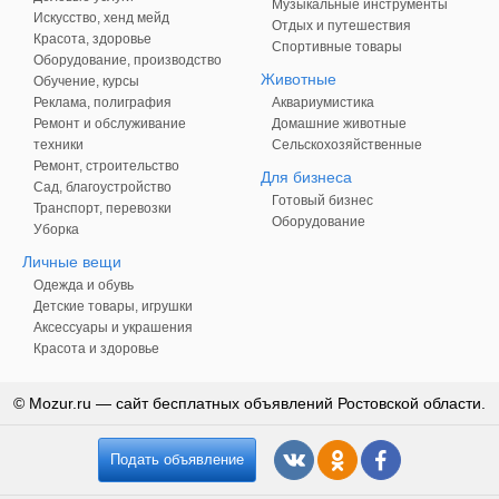
Музыкальные инструменты
Искусство, хенд мейд
Отдых и путешествия
Красота, здоровье
Спортивные товары
Оборудование, производство
Животные
Обучение, курсы
Реклама, полиграфия
Аквариумистика
Ремонт и обслуживание
Домашние животные
техники
Сельскохозяйственные
Ремонт, строительство
Для бизнеса
Сад, благоустройство
Готовый бизнес
Транспорт, перевозки
Оборудование
Уборка
Личные вещи
Одежда и обувь
Детские товары, игрушки
Аксессуары и украшения
Красота и здоровье
© Mozur.ru — сайт бесплатных объявлений Ростовской области.
Подать объявление