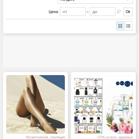
Цена:
–
Ok
Косметология, эпиляция
СПА-услуги, здоровье