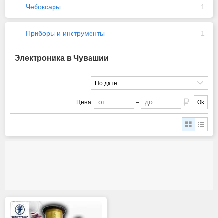
Чебоксары
1
Приборы и инструменты
1
Электроника в Чувашии
По дате
Цена:
–
Ok