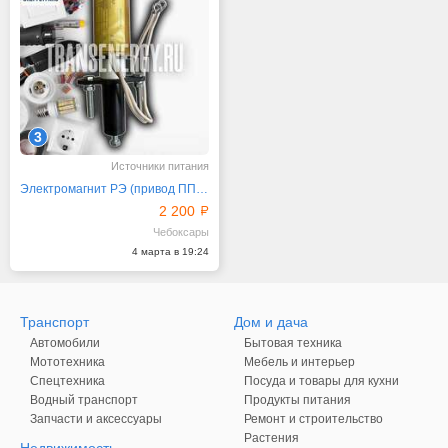
3
Источники питания
Электромагнит РЭ (привод ПП67) для выключателей
2 200
Чебоксары
4 марта в 19:24
Транспорт
Дом и дача
Автомобили
Бытовая техника
Мототехника
Мебель и интерьер
Спецтехника
Посуда и товары для кухни
Водный транспорт
Продукты питания
Запчасти и аксессуары
Ремонт и строительство
Растения
Недвижимость