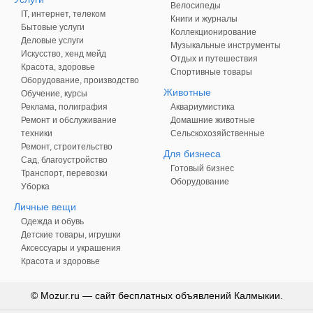
Велосипеды
IT, интернет, телеком
Книги и журналы
Бытовые услуги
Коллекционирование
Деловые услуги
Музыкальные инструменты
Искусство, хенд мейд
Отдых и путешествия
Красота, здоровье
Спортивные товары
Оборудование, производство
Животные
Обучение, курсы
Реклама, полиграфия
Аквариумистика
Ремонт и обслуживание
Домашние животные
техники
Сельскохозяйственные
Ремонт, строительство
Для бизнеса
Сад, благоустройство
Готовый бизнес
Транспорт, перевозки
Оборудование
Уборка
Личные вещи
Одежда и обувь
Детские товары, игрушки
Аксессуары и украшения
Красота и здоровье
© Mozur.ru — сайт бесплатных объявлений Калмыкии.