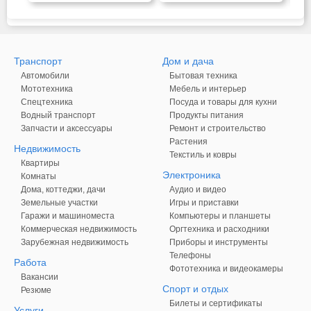
Транспорт
Дом и дача
Автомобили
Бытовая техника
Мототехника
Мебель и интерьер
Спецтехника
Посуда и товары для кухни
Водный транспорт
Продукты питания
Запчасти и аксессуары
Ремонт и строительство
Растения
Недвижимость
Текстиль и ковры
Квартиры
Электроника
Комнаты
Дома, коттеджи, дачи
Аудио и видео
Земельные участки
Игры и приставки
Гаражи и машиноместа
Компьютеры и планшеты
Коммерческая недвижимость
Оргтехника и расходники
Зарубежная недвижимость
Приборы и инструменты
Телефоны
Работа
Фототехника и видеокамеры
Вакансии
Спорт и отдых
Резюме
Билеты и сертификаты
Услуги