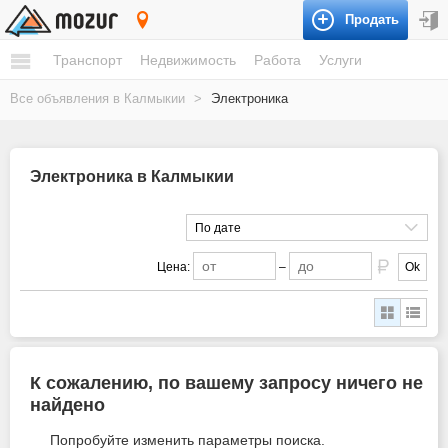
Продать
Калмыкия
Транспорт
Недвижимость
Работа
Услуги
Все объявления в Калмыкии
>
Электроника
Электроника в Калмыкии
По дате
Цена:
–
Ok
К сожалению, по вашему запросу ничего не
найдено
Попробуйте изменить параметры поиска.