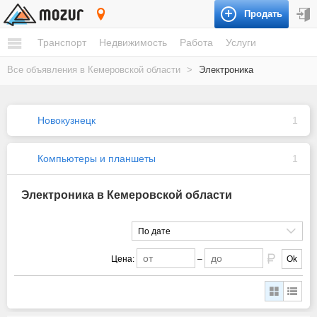
Продать
Кемеровская область
Транспорт
Недвижимость
Работа
Услуги
Все объявления в Кемеровской области
>
Электроника
Новокузнецк
1
Компьютеры и планшеты
1
Электроника в Кемеровской области
По дате
Цена:
–
Ok