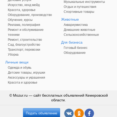
Деловые услуги
Музыкальные инструменты
Искусство, хенд мейд
Отдых и путешествия
Красота, здоровье
Спортивные товары
Оборудование, производство
Животные
Обучение, курсы
Реклама, полиграфия
Аквариумистика
Ремонт и обслуживание
Домашние животные
техники
Сельскохозяйственные
Ремонт, строительство
Для бизнеса
Сад, благоустройство
Готовый бизнес
Транспорт, перевозки
Оборудование
Уборка
Личные вещи
Одежда и обувь
Детские товары, игрушки
Аксессуары и украшения
Красота и здоровье
© Mozur.ru — сайт бесплатных объявлений Кемеровской
области.
Подать объявление