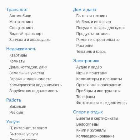
Транспорт
Дом и дача
Автомобили
Бытовая техника
Мототехника
Мебель и интерьер
Спецтехника
Посуда и товары для кухни
Водный транспорт
Продукты питания
Запчасти и аксессуары
Ремонт и строительство
Растения
Недвижимость
Текстиль и ковры
Квартиры
Электроника
Комнаты
Дома, коттеджи, дачи
Аудио и видео
Земельные участки
Игры и приставки
Гаражи и машиноместа
Компьютеры и планшеты
Коммерческая недвижимость
Оргтехника и расходники
Зарубежная недвижимость
Приборы и инструменты
Телефоны
Работа
Фототехника и видеокамеры
Вакансии
Спорт и отдых
Резюме
Билеты и сертификаты
Услуги
Велосипеды
IT, интернет, телеком
Книги и журналы
Бытовые услуги
Коллекционирование