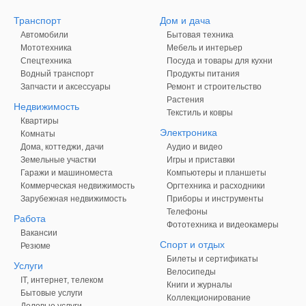
Транспорт
Дом и дача
Автомобили
Бытовая техника
Мототехника
Мебель и интерьер
Спецтехника
Посуда и товары для кухни
Водный транспорт
Продукты питания
Запчасти и аксессуары
Ремонт и строительство
Растения
Недвижимость
Текстиль и ковры
Квартиры
Электроника
Комнаты
Дома, коттеджи, дачи
Аудио и видео
Земельные участки
Игры и приставки
Гаражи и машиноместа
Компьютеры и планшеты
Коммерческая недвижимость
Оргтехника и расходники
Зарубежная недвижимость
Приборы и инструменты
Телефоны
Работа
Фототехника и видеокамеры
Вакансии
Спорт и отдых
Резюме
Билеты и сертификаты
Услуги
Велосипеды
IT, интернет, телеком
Книги и журналы
Бытовые услуги
Коллекционирование