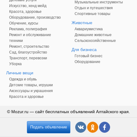
Деловые услуги
Музыкальные инструменты
Искусство, хенд мейд
Отдых и путешествия
Красота, здоровье
Спортивные товары
Оборудование, производство
Животные
Обучение, курсы
Реклама, полиграфия
Аквариумистика
Ремонт и обслуживание
Домашние животные
техники
Сельскохозяйственные
Ремонт, строительство
Для бизнеса
Сад, благоустройство
Готовый бизнес
Транспорт, перевозки
Оборудование
Уборка
Личные вещи
Одежда и обувь
Детские товары, игрушки
Аксессуары и украшения
Красота и здоровье
© Mozur.ru — сайт бесплатных объявлений Алтайского края.
Подать объявление