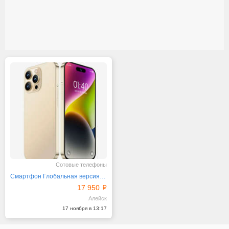
Сотовые телефоны
Смартфон Глобальная версия i14 pro max новинка
17 950
Алейск
17 ноября в 13:17