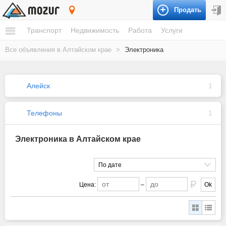
Продать
Алтайский край
Транспорт
Недвижимость
Работа
Услуги
Все объявления в Алтайском крае
>
Электроника
Алейск
1
Телефоны
1
Электроника в Алтайском крае
По дате
Цена:
–
Ok