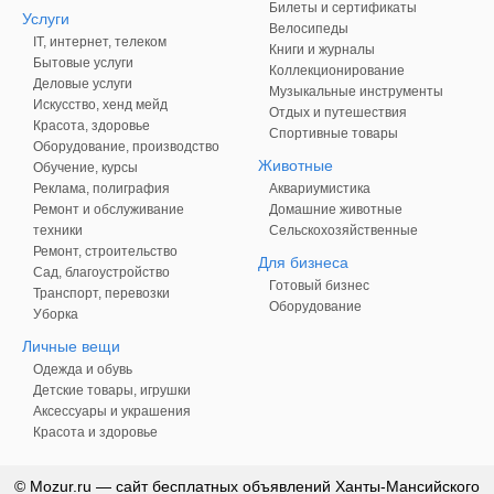
Билеты и сертификаты
Услуги
Велосипеды
IT, интернет, телеком
Книги и журналы
Бытовые услуги
Коллекционирование
Деловые услуги
Музыкальные инструменты
Искусство, хенд мейд
Отдых и путешествия
Красота, здоровье
Спортивные товары
Оборудование, производство
Животные
Обучение, курсы
Реклама, полиграфия
Аквариумистика
Ремонт и обслуживание
Домашние животные
техники
Сельскохозяйственные
Ремонт, строительство
Для бизнеса
Сад, благоустройство
Готовый бизнес
Транспорт, перевозки
Оборудование
Уборка
Личные вещи
Одежда и обувь
Детские товары, игрушки
Аксессуары и украшения
Красота и здоровье
© Mozur.ru — сайт бесплатных объявлений Ханты-Мансийского