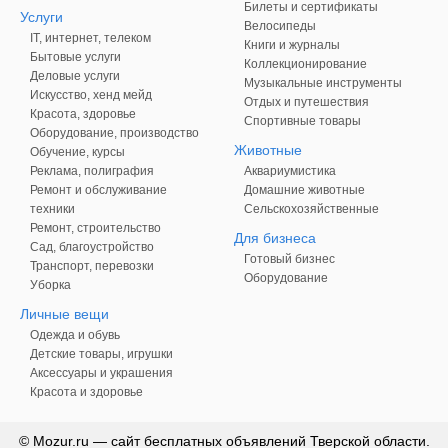
Билеты и сертификаты
Услуги
Велосипеды
IT, интернет, телеком
Книги и журналы
Бытовые услуги
Коллекционирование
Деловые услуги
Музыкальные инструменты
Искусство, хенд мейд
Отдых и путешествия
Красота, здоровье
Спортивные товары
Оборудование, производство
Животные
Обучение, курсы
Реклама, полиграфия
Аквариумистика
Ремонт и обслуживание
Домашние животные
техники
Сельскохозяйственные
Ремонт, строительство
Для бизнеса
Сад, благоустройство
Готовый бизнес
Транспорт, перевозки
Оборудование
Уборка
Личные вещи
Одежда и обувь
Детские товары, игрушки
Аксессуары и украшения
Красота и здоровье
© Mozur.ru — сайт бесплатных объявлений Тверской области.