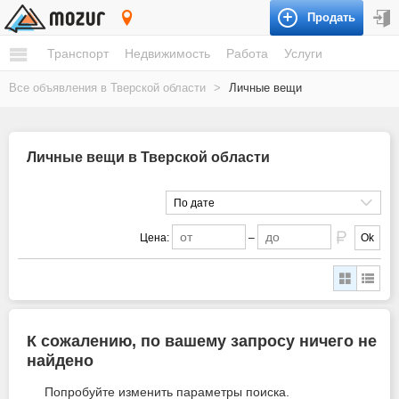
Продать
Тверская область
Транспорт
Недвижимость
Работа
Услуги
Все объявления в Тверской области
>
Личные вещи
Личные вещи в Тверской области
По дате
Цена:
–
Ok
К сожалению, по вашему запросу ничего не
найдено
Попробуйте изменить параметры поиска.