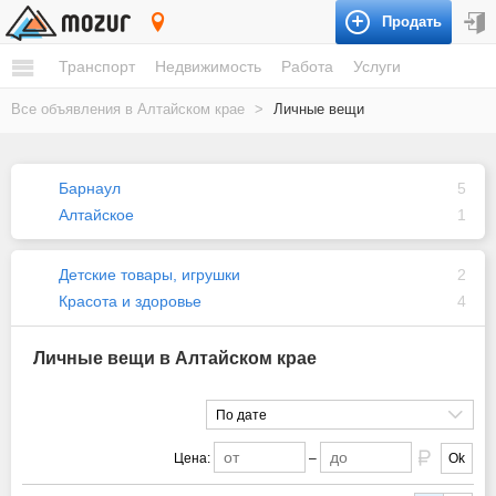
Продать
Алтайский край
Транспорт
Недвижимость
Работа
Услуги
Все объявления в Алтайском крае
>
Личные вещи
Барнаул
5
Алтайское
1
Детские товары, игрушки
2
Красота и здоровье
4
Личные вещи в Алтайском крае
По дате
Цена:
–
Ok