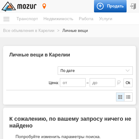
Продать
Карелия
Транспорт
Недвижимость
Работа
Услуги
Все объявления в Карелии
>
Личные вещи
Личные вещи в Карелии
По дате
Цена:
–
Ok
К сожалению, по вашему запросу ничего не
найдено
Попробуйте изменить параметры поиска.