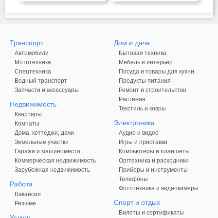
Транспорт
Дом и дача
Автомобили
Бытовая техника
Мототехника
Мебель и интерьер
Спецтехника
Посуда и товары для кухни
Водный транспорт
Продукты питания
Запчасти и аксессуары
Ремонт и строительство
Растения
Недвижимость
Текстиль и ковры
Квартиры
Электроника
Комнаты
Дома, коттеджи, дачи
Аудио и видео
Земельные участки
Игры и приставки
Гаражи и машиноместа
Компьютеры и планшеты
Коммерческая недвижимость
Оргтехника и расходники
Зарубежная недвижимость
Приборы и инструменты
Телефоны
Работа
Фототехника и видеокамеры
Вакансии
Спорт и отдых
Резюме
Билеты и сертификаты
Услуги