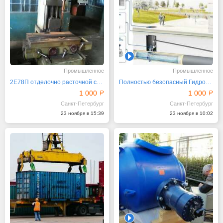
1
Промышленное
Промышленное
2Е78П отделочно расточной станок
Полностью безопасный Гидропривод двойного действия
1 000
1 000
Санкт-Петербург
Санкт-Петербург
23 ноября в 15:39
23 ноября в 10:02
1