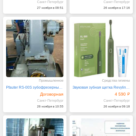
Санкт-Петербург
Санкт-Петербург
27 ноября в 08:51
26 ноября в 17:16
Промышленное
Средства гигиены
Pfauter RS-00S зубофрезерный станок
Звуковая зубная щетка Revyline RL060
Договорная
4 590
Санкт-Петербург
Санкт-Петербург
26 ноября в 10:55
26 ноября в 09:18