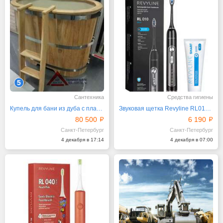
5
Сантехника
Средства гигиены
Купель для бани из дуба с пластиковым вкладышем
Звуковая щетка Revyline RL010 Black
80 500
6 190
Санкт-Петербург
Санкт-Петербург
4 декабря в 17:14
4 декабря в 07:00