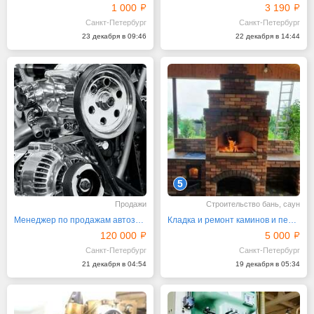
1 000
3 190
Санкт-Петербург
Санкт-Петербург
23 декабря в 09:46
22 декабря в 14:44
5
Продажи
Строительство бань, саун
Менеджер по продажам автозапчастей (грузовые)
Кладка и ремонт каминов и печей в СПб и Лен Обл
120 000
5 000
Санкт-Петербург
Санкт-Петербург
21 декабря в 04:54
19 декабря в 05:34