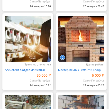
Санкт-Петербург
Санкт-Петербург
26 января в 16:18
25 января в 20:47
5
Транспорт, логистика
Другие работы
Ассистент в отдел логистики
Мастер печник Ремонт и Кладка печей и каминов
50 000
5 000
Санкт-Петербург
Санкт-Петербург
24 января в 15:12
24 января в 05:27