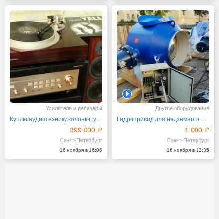
1
Усилители и ресиверы
Другое оборудование
Куплю аудиотехнику колонки, усилители, проигрывали
Гидропривод для надземного и подземного монтажа
399 000
1 000
Санкт-Петербург
Санкт-Петербург
16 ноября в 16:06
16 ноября в 13:35