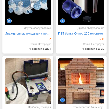
5
4
Другое оборудование
Другое оборудование
Индукционные вкладыши с печатью оптом
ПЭТ банка Юниор 250 мл оптом
6
6
Санкт-Петербург
Санкт-Петербург
6 февраля в 11:04
6 февраля в 10:29
5
Приборы, тестеры
Строительство бань, саун