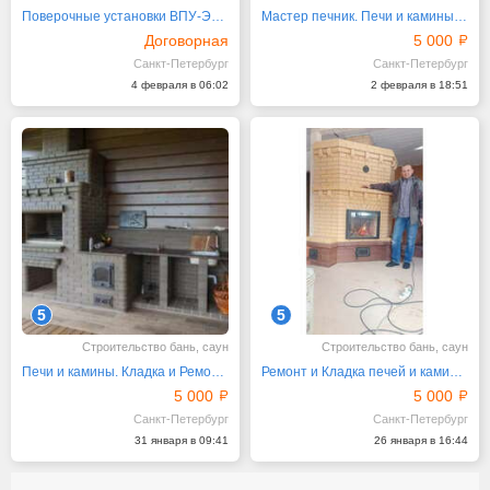
Поверочные установки ВПУ-Энерго М
Мастер печник. Печи и камины. Кладка и Ремонт
Договорная
5 000
Санкт-Петербург
Санкт-Петербург
4 февраля в 06:02
2 февраля в 18:51
5
5
Строительство бань, саун
Строительство бань, саун
Печи и камины. Кладка и Ремонт. Мастер печник
Ремонт и Кладка печей и каминов. Мастер печник
5 000
5 000
Санкт-Петербург
Санкт-Петербург
31 января в 09:41
26 января в 16:44