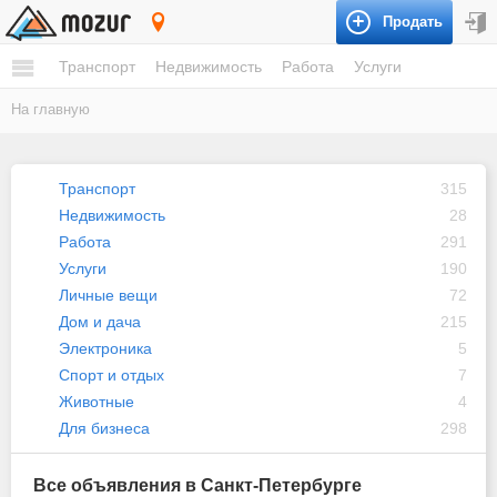
Продать
Санкт-Петербург
Транспорт
Недвижимость
Работа
Услуги
На главную
Транспорт
315
Недвижимость
28
Работа
291
Услуги
190
Личные вещи
72
Дом и дача
215
Электроника
5
Спорт и отдых
7
Животные
4
Для бизнеса
298
Все объявления в Санкт-Петербурге