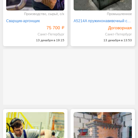
Производство, сырьё, с/х
Промышленное
Сварщик-аргонщик
А5214А пружинонавивочный станок
75 700
Договорная
Санкт-Петербург
Санкт-Петербург
13 декабря в 19:15
13 декабря в 13:53