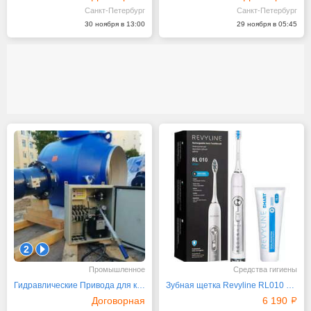
Санкт-Петербург
Санкт-Петербург
30 ноября в 13:00
29 ноября в 05:45
2
1
Промышленное
Средства гигиены
Гидравлические Привода для кранов, затворов
Зубная щетка Revyline RL010 White и зубная паста
Договорная
6 190