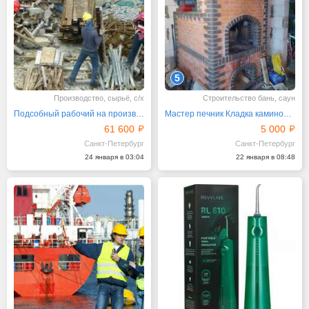
5
Производство, сырьё, с/х
Строительство бань, саун
Подсобный рабочий на производство
Мастер печник Кладка каминов и печей. Ремонт
61 600
5 000
Санкт-Петербург
Санкт-Петербург
24 января в 03:04
22 января в 08:48