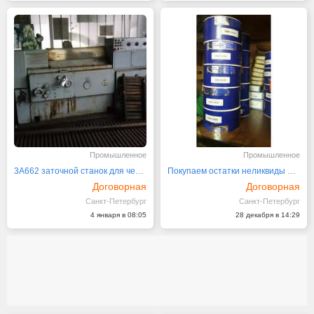
Промышленное
Промышленное
3А662 заточной станок для червячных фрез
Покупаем остатки неликвиды подшипников фирмы GAMET
Договорная
Договорная
Санкт-Петербург
Санкт-Петербург
4 января в 08:05
28 декабря в 14:29