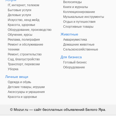
Велосипеды
IT, интернет, телеком
Книги и журналы
Бытовые услуги
Коллекционирование
Деловые услуги
Музыкальные инструменты
Искусство, хенд мейд
Отдых и путешествия
Красота, здоровье
Спортивные товары
Оборудование, производство
Животные
Обучение, курсы
Реклама, полиграфия
Аквариумистика
Ремонт и обслуживание
Домашние животные
техники
Сельскохозяйственные
Ремонт, строительство
Для бизнеса
Сад, благоустройство
Готовый бизнес
Транспорт, перевозки
Оборудование
Уборка
Личные вещи
Одежда и обувь
Детские товары, игрушки
Аксессуары и украшения
Красота и здоровье
© Mozur.ru — сайт бесплатных объявлений Белого Яра.