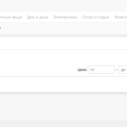
ичные вещи
Дом и дача
Электроника
Спорт и отдых
Живот
я
Цена:
–