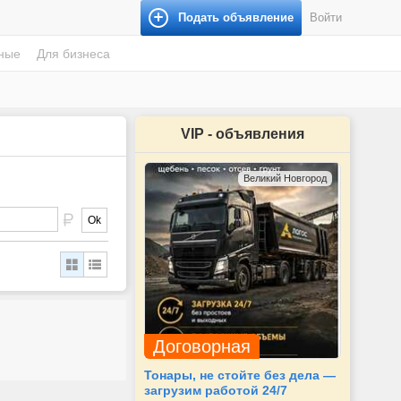
Подать объявление
Войти
ные
Для бизнеса
VIP - объявления
Великий Новгород
Ok
Договорная
Тонары, не стойте без дела —
загрузим работой 24/7