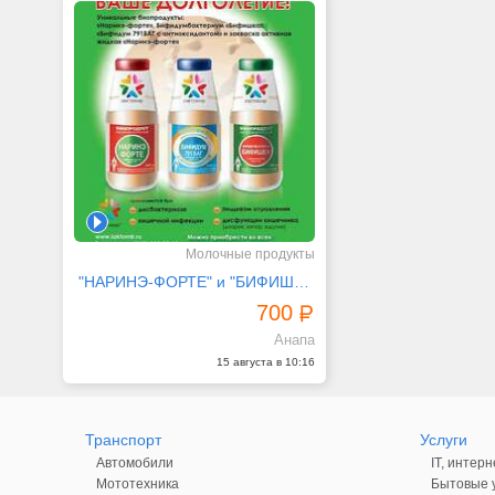
1
Молочные продукты
"НАРИНЭ-ФОРТЕ" и "БИФИШКА". Бифидум БАГ
700
Анапа
15 августа в 10:16
Транспорт
Услуги
Автомобили
IT, интерн
Мототехника
Бытовые у