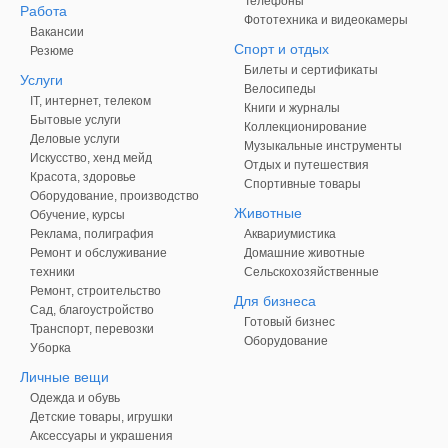
Телефоны
Работа
Фототехника и видеокамеры
Вакансии
Спорт и отдых
Резюме
Билеты и сертификаты
Услуги
Велосипеды
IT, интернет, телеком
Книги и журналы
Бытовые услуги
Коллекционирование
Деловые услуги
Музыкальные инструменты
Искусство, хенд мейд
Отдых и путешествия
Красота, здоровье
Спортивные товары
Оборудование, производство
Животные
Обучение, курсы
Реклама, полиграфия
Аквариумистика
Ремонт и обслуживание
Домашние животные
техники
Сельскохозяйственные
Ремонт, строительство
Для бизнеса
Сад, благоустройство
Готовый бизнес
Транспорт, перевозки
Оборудование
Уборка
Личные вещи
Одежда и обувь
Детские товары, игрушки
Аксессуары и украшения