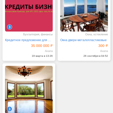
3
Бухгалтерия, финансы
Окна, остекление
Кредитное предложение для физ. лиц, ИП, ООО по РФ
Окна двери металопластиковые
35 000 000
300
Анапа
Анапа
19 марта в 13:26
26 сентября в 04:52
3