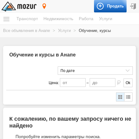
Продать
Анапа
Транспорт
Недвижимость
Работа
Услуги
Все объявления в Анапе
>
Услуги
>
Обучение, курсы
Обучение и курсы в Анапе
По дате
Цена:
–
Ok
К сожалению, по вашему запросу ничего не
найдено
Попробуйте изменить параметры поиска.