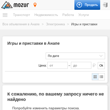
Продать
Анапа
Транспорт
Недвижимость
Работа
Услуги
Все объявления в Анапе
>
Электроника
>
Игры и приставки
Игры и приставки в Анапе
По дате
Цена:
–
Ok
К сожалению, по вашему запросу ничего не
найдено
Попробуйте изменить параметры поиска.