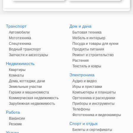
Транспорт
Дом и дача
Автомобили
Бытовая техника
Мототехника
Мебель и интерьер
Спецтехника
Посуда и товары для кухни
Водный транспорт
Продукты питания
Запчасти и аксессуары
Ремонт и строительство
Растения
Недвижимость
Текстиль и ковры
Квартиры
Электроника
Комнаты
Дома, коттеджи, дачи
Аудио и видео
Земельные участки
Игры и приставки
Гаражи и машиноместа
Компьютеры и планшеты
Коммерческая недвижимость
Оргтехника и расходники
Зарубежная недвижимость
Приборы и инструменты
Телефоны
Работа
Фототехника и видеокамеры
Вакансии
Спорт и отдых
Резюме
Билеты и сертификаты
Услуги