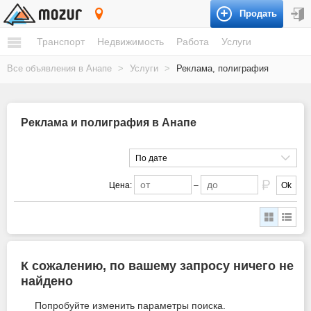
Продать
Анапа
Транспорт
Недвижимость
Работа
Услуги
Все объявления в Анапе
>
Услуги
>
Реклама, полиграфия
Реклама и полиграфия в Анапе
По дате
Цена:
–
Ok
К сожалению, по вашему запросу ничего не
найдено
Попробуйте изменить параметры поиска.