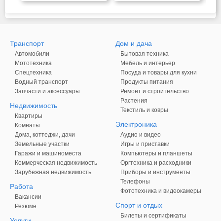
Транспорт
Дом и дача
Автомобили
Бытовая техника
Мототехника
Мебель и интерьер
Спецтехника
Посуда и товары для кухни
Водный транспорт
Продукты питания
Запчасти и аксессуары
Ремонт и строительство
Растения
Недвижимость
Текстиль и ковры
Квартиры
Электроника
Комнаты
Дома, коттеджи, дачи
Аудио и видео
Земельные участки
Игры и приставки
Гаражи и машиноместа
Компьютеры и планшеты
Коммерческая недвижимость
Оргтехника и расходники
Зарубежная недвижимость
Приборы и инструменты
Телефоны
Работа
Фототехника и видеокамеры
Вакансии
Спорт и отдых
Резюме
Билеты и сертификаты
Услуги