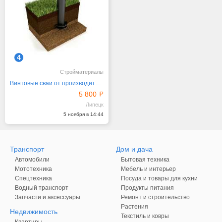
4
Стройматериалы
Винтовые сваи от производителя. Строительство под ключ
5 800
Липецк
5 ноября в 14:44
Транспорт
Дом и дача
Автомобили
Бытовая техника
Мототехника
Мебель и интерьер
Спецтехника
Посуда и товары для кухни
Водный транспорт
Продукты питания
Запчасти и аксессуары
Ремонт и строительство
Растения
Недвижимость
Текстиль и ковры