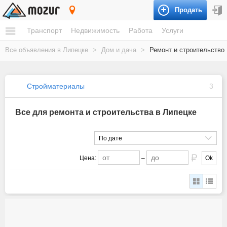
Продать
Липецк
Транспорт
Недвижимость
Работа
Услуги
Все объявления в Липецке
>
Дом и дача
>
Ремонт и строительство
Стройматериалы
3
Все для ремонта и строительства в Липецке
По дате
Цена:
–
Ok