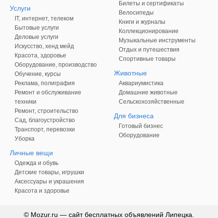
Билеты и сертификаты
Услуги
Велосипеды
IT, интернет, телеком
Книги и журналы
Бытовые услуги
Коллекционирование
Деловые услуги
Музыкальные инструменты
Искусство, хенд мейд
Отдых и путешествия
Красота, здоровье
Спортивные товары
Оборудование, производство
Животные
Обучение, курсы
Реклама, полиграфия
Аквариумистика
Ремонт и обслуживание
Домашние животные
техники
Сельскохозяйственные
Ремонт, строительство
Для бизнеса
Сад, благоустройство
Готовый бизнес
Транспорт, перевозки
Оборудование
Уборка
Личные вещи
Одежда и обувь
Детские товары, игрушки
Аксессуары и украшения
Красота и здоровье
© Mozur.ru — сайт бесплатных объявлений Липецка.