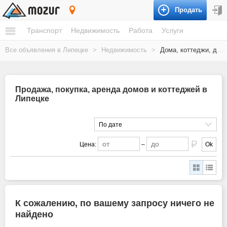
Продать
Липецк
Транспорт
Недвижимость
Работа
Услуги
Все объявления в Липецке
>
Недвижимость
>
Дома, коттеджи, дачи
Продажа, покупка, аренда домов и коттеджей в
Липецке
По дате
Цена:
–
Ok
К сожалению, по вашему запросу ничего не
найдено