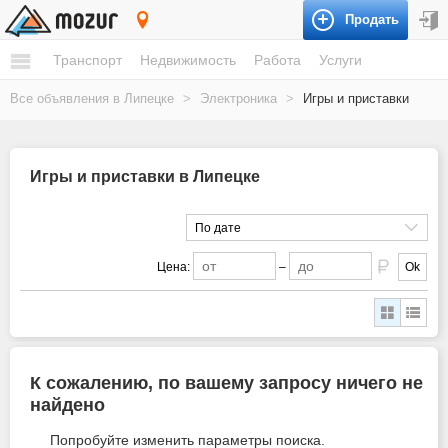
Продать
Липецк
Транспорт
Недвижимость
Работа
Услуги
Все объявления в Липецке
>
Электроника
>
Игры и приставки
Игры и приставки в Липецке
По дате
Цена:
–
Ok
К сожалению, по вашему запросу ничего не
найдено
Попробуйте изменить параметры поиска.