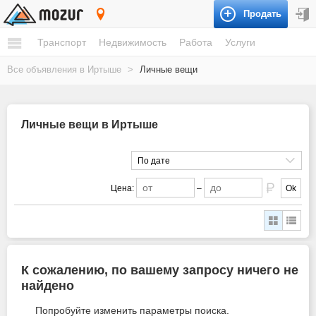
Продать
Иртыш
Транспорт
Недвижимость
Работа
Услуги
Все объявления в Иртыше
>
Личные вещи
Личные вещи в Иртыше
По дате
Цена:
–
Ok
К сожалению, по вашему запросу ничего не
найдено
Попробуйте изменить параметры поиска.