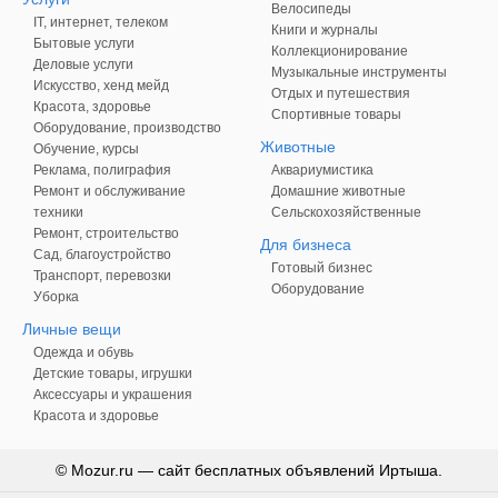
Велосипеды
IT, интернет, телеком
Книги и журналы
Бытовые услуги
Коллекционирование
Деловые услуги
Музыкальные инструменты
Искусство, хенд мейд
Отдых и путешествия
Красота, здоровье
Спортивные товары
Оборудование, производство
Животные
Обучение, курсы
Реклама, полиграфия
Аквариумистика
Ремонт и обслуживание
Домашние животные
техники
Сельскохозяйственные
Ремонт, строительство
Для бизнеса
Сад, благоустройство
Готовый бизнес
Транспорт, перевозки
Оборудование
Уборка
Личные вещи
Одежда и обувь
Детские товары, игрушки
Аксессуары и украшения
Красота и здоровье
© Mozur.ru — сайт бесплатных объявлений Иртыша.