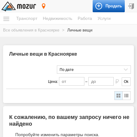
Продать
Красноярка
Транспорт
Недвижимость
Работа
Услуги
Все объявления в Красноярке
>
Личные вещи
Личные вещи в Красноярке
По дате
Цена:
–
Ok
К сожалению, по вашему запросу ничего не
найдено
Попробуйте изменить параметры поиска.