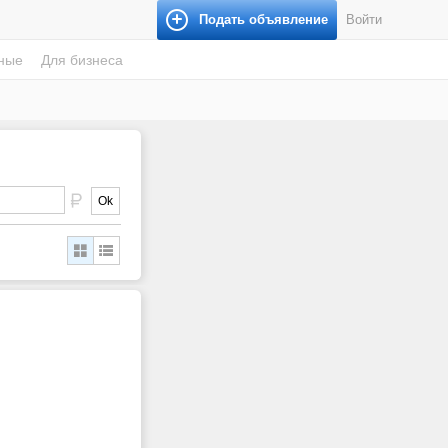
Подать объявление
Войти
ные
Для бизнеса
Ok