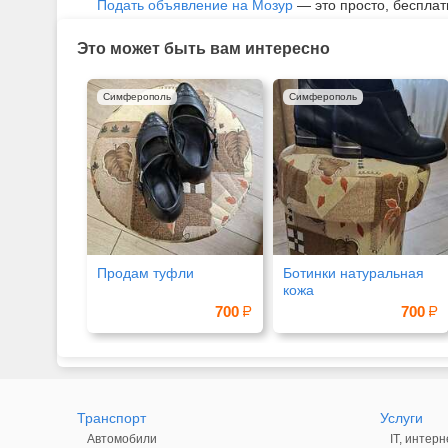
Подать объявление на Мозур
— это просто, бесплат
Это может быть вам интересно
Симферополь
Симферополь
Продам туфли
Ботинки натуральная
кожа
700
700
Транспорт
Услуги
Автомобили
IT, интерн