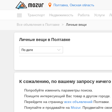
Полтавка
, Омская область
Транспорт
Недвижимость
Работа
Услуги
Л
Все объявления в Полтавке
>
Личные вещи
Личные вещи в Полтавке
По дате
К сожалению, по вашему запросу ничего
Попробуйте изменить параметры поиска.
Поищите интересующий Вас товар в другом городе.
Перейдите на страницу
всех объявлений
Полтавки.
Покупайте и продавайте на
Mozur
. Продвигайте свои