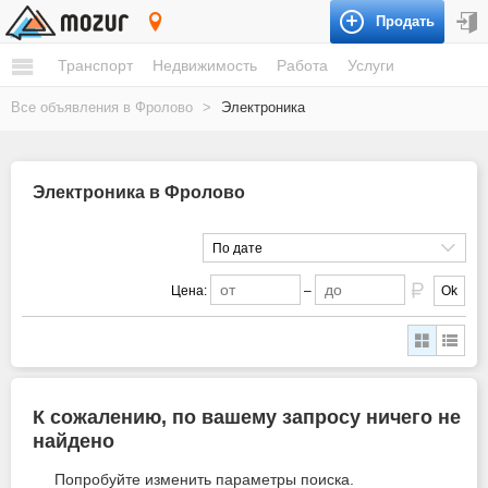
Продать
Фролово
Транспорт
Недвижимость
Работа
Услуги
Все объявления в Фролово
>
Электроника
Электроника в Фролово
По дате
Цена:
–
Ok
К сожалению, по вашему запросу ничего не
найдено
Попробуйте изменить параметры поиска.