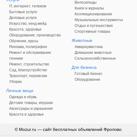
Велосипеды
IT, интернет, телеком
Книги и журналы
Бытовые услуги
Коллекционирование
Деловые услуги
Музыкальные инструменты
Искусство, хенд мейд
Отдых и путешествия
Красота, здоровье
Спортивные товары
Оборудование, производство
Животные
Обучение, курсы
Реклама, полиграфия
Аквариумистика
Ремонт и обслуживание
Домашние животные
техники
Сельскохозяйственные
Ремонт, строительство
Для бизнеса
Сад, благоустройство
Готовый бизнес
Транспорт, перевозки
Оборудование
Уборка
Личные вещи
Одежда и обувь
Детские товары, игрушки
Аксессуары и украшения
Красота и здоровье
© Mozur.ru — сайт бесплатных объявлений Фролово.