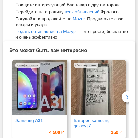
Поищите интересующий Вас товар в другом городе.
Перейдите на страницу
всех объявлений
Фролово.
Покупайте и продавайте на
Mozur
. Продвигайте свои
товары и услуги.
Подать объявление на Мозур
— это просто, бесплатно
и очень эффективно.
Это может быть вам интересно
Симферополь
Симферополь
Си
›
Samsung A31
Батарея samsung
Sa
galaxy j7
хо
4 500
350